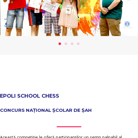
EPOLI SCHOOL CHESS
CONCURS NAȚIONAL ȘCOLAR DE ȘAH
Această competiţie le oferă participanţilor un semn palpabil al