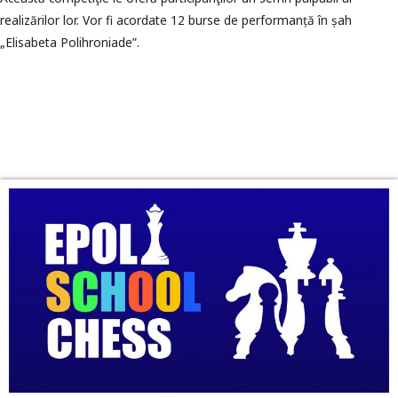
realizărilor lor. Vor fi acordate 12 b
urse de performanță în șah
„Elisabeta Polihroniade”.