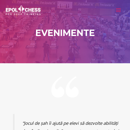
EVENIMENTE
“Jocul de șah îi ajută pe elevi să dezvolte abilități